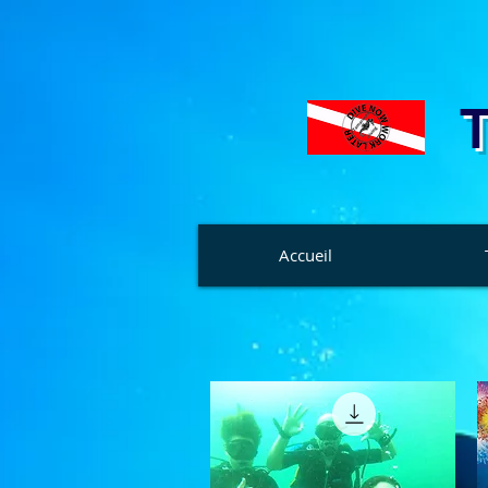
T
Accueil